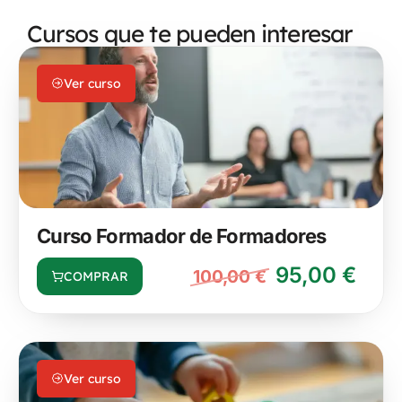
Cursos que te pueden interesar
Ver curso
Curso Formador de Formadores
95,00
€
100,00
€
COMPRAR
Ver curso