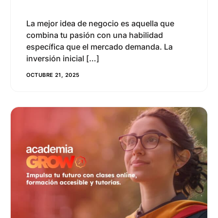
9
8
1
La mejor idea de negocio es aquella que
0
2
combina tu pasión con una habilidad
2
específica que el mercado demanda. La
3
inversión inicial […]
4
4
OCTUBRE 21, 2025
8
5
3
6
5
7
0
6
8
0
7
0
1
8
1
0
9
2