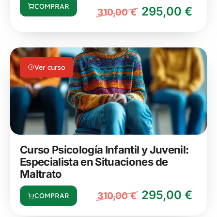
COMPRAR
295,00
€
310,00
€
Ver curso
Curso Psicología Infantil y Juvenil:
Especialista en Situaciones de
Maltrato
295,00
€
310,00
€
COMPRAR