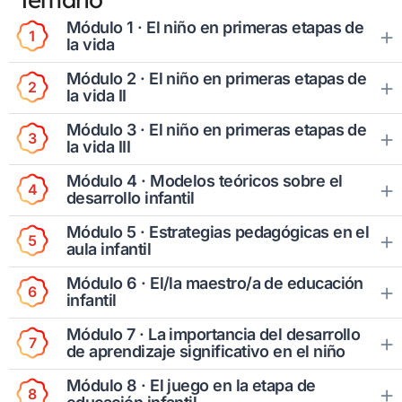
Módulo 1 · El niño en primeras etapas de
1
la vida
Módulo 2 · El niño en primeras etapas de
2
la vida II
Módulo 3 · El niño en primeras etapas de
3
la vida III
Módulo 4 · Modelos teóricos sobre el
4
desarrollo infantil
Módulo 5 · Estrategias pedagógicas en el
5
aula infantil
Módulo 6 · El/la maestro/a de educación
6
infantil
Módulo 7 · La importancia del desarrollo
7
de aprendizaje significativo en el niño
Módulo 8 · El juego en la etapa de
8