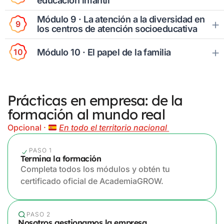
educación infantil
Módulo 9 · La atención a la diversidad en
9
los centros de atención socioeducativa
Módulo 10 · El papel de la familia
10
Prácticas en empresa: de la
formación al mundo real
Opcional ·
En todo el territorio nacional
PASO 1
Termina la formación
Completa todos los módulos y obtén tu
certificado oficial de AcademiaGROW.
PASO 2
Nosotros gestionamos la empresa